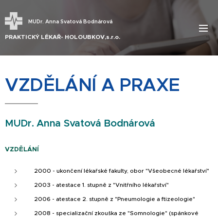
MUDr. Anna Svatová Bodnárová
PRAKTICKÝ LÉKAŘ- HOLOUBKOV,s.r.o.
VZDĚLÁNÍ A PRAXE
MUDr. Anna Svatová Bodnárová
VZDĚLÁNÍ
2000 - ukončení lékařské fakulty, obor "Všeobecné lékařství"
2003 - atestace 1. stupně z "Vnitřního lékařství"
2006 - atestace 2. stupně z "Pneumologie a ftizeologie"
2008 - specializační zkouška ze "Somnologie" (spánkové