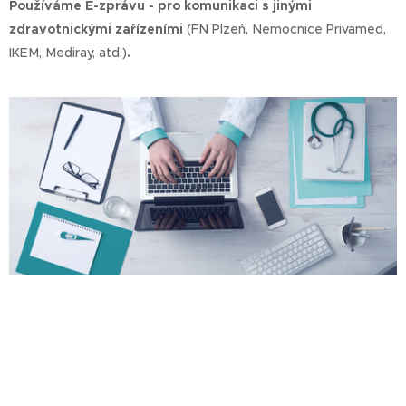
Používáme E-zprávu - pro komunikaci s jinými
zdravotnickými zařízeními
(FN Plzeň, Nemocnice Privamed,
IKEM, Mediray, atd.)
.
Vytvořeno službou
Webnode