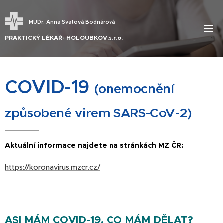
MUDr. Anna Svatová Bodnárová
PRAKTICKÝ LÉKAŘ- HOLOUBKOV,s.r.o.
COVID-19
(onemocnění
způsobené virem SARS-CoV-2)
Aktuální informace najdete na stránkách MZ ČR:
https://koronavirus.mzcr.cz/
ASI MÁM COVID-19, CO MÁM DĚLAT?